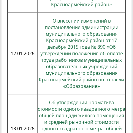
Красноармейский район»
О внесении изменений в
постановление администрации
муниципального образования
Красноармейский район от 17
декабря 2015 года № 890 «Об
12.01.2026
утверждении положения об оплате
труда работников муниципальных
образовательных учреждений
муниципального образования
Красноармейский район по отрасли
«Образование»
Об утверждении норматива
стоимости одного квадратного метра
общей площади жилого помещения
и средней рыночной стоимости
13.01.2026
одного квадратного метра общей