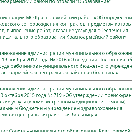
сноармейский район по отрасли "Образование"
инистрации МО Красноармейский район «Об определен
ковского сопровождения контрактов, предметом которы
ов, выполнение работ, оказание услуг для обеспечения
ниципального образования Красноармейский район»
становление администрации муниципального образован
 19 ноября 2017 года № 2016 «О введении Положения о
труда работников муниципального бюджетного учрежде
расноармейская центральная районная больница»
становление администрации муниципального образован
3 октября 2015 года № 719 «Об утверждении прейскуран
ские услуги (кроме экстренной медицинской помощи),
альным бюджетным учреждением здравоохранения
ейская центральная районная больница»
ние Совета муниципального образования Красноармей