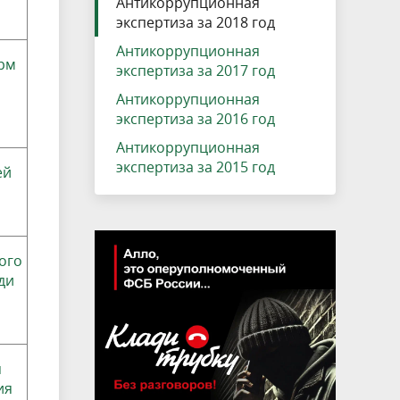
Антикоррупционная
экспертиза за 2018 год
Антикоррупционная
рм
экспертиза за 2017 год
и
Антикоррупционная
экспертиза за 2016 год
Антикоррупционная
экспертиза за 2015 год
ей
ого
ди
I
я
ия