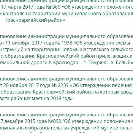
становление администрации муниципального образован
17 марта 2017 года № 366 «Об утверждении положения 
 контроле на территории муниципального образовани
Красноармейский район»
становление администрации муниципального образован
т 11 октября 2017 года № 1938 «Об утверждении схемы
нструкций на территории Новомышастовского сельског
о образования Красноармейский район прилегающих к
омобильной дороги г. Краснодар – г. Темрюк – х. Белый
становление администрации муниципального образован
 20 ноября 2017 года № 2239 «Об утверждении перечня
образования Красноармейский район, на которых ввод
вота рабочих мест на 2018 год»
становление администрации муниципального образован
7 декабря 2015 года №890 "Об утверждении положения 
ниципальных образовательных учреждений муниципальн