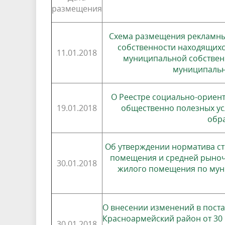
размещения
Схема размещения рекламных
собственности находящихс
11.01.2018
муниципальной собственн
муниципальн
О Реестре социально-ориен
19.01.2018
общественно полезных ус
обр
Об утверждении норматива с
помещения и средней рыноч
30.01.2018
жилого помещения по мун
О внесении изменений в пост
Красноармейский район от 30
30.01.2018