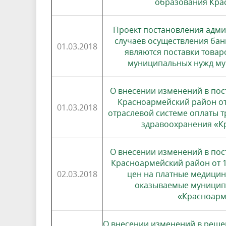
образования Кра
Проект постановления адм
случаев осуществления бан
01.03.2018
являются поставки товар
муниципальных нужд му
О внесении изменений в по
Красноармейский район от
01.03.2018
отраслевой системе оплаты 
здравоохранения «К
О внесении изменений в по
Красноармейский район от 1
02.03.2018
цен на платные медицин
оказываемые муницип
«Красноарм
О внесении изменений в реше