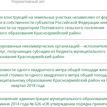
Нормативный акт
 конструкций на земельных участках независимо от фо
я в собственности субъектов Российской Федерации ил
ости на территории Полтавского сельского поселения
ого образования Красноармейский район
тированных некоммерческих организаций – исполнител
луг, получающих субсидии из бюджета муниципального
азования Красноармейский район
тоимости одного квадратного метра общей площади жил
ной стоимости одного квадратного метра общей площа
иципальному образованию Красноармейский район на 
квартал 2018 года
ановление администрации муниципального образовани
 июня 2014 года № 626 «Об утверждении порядка принят