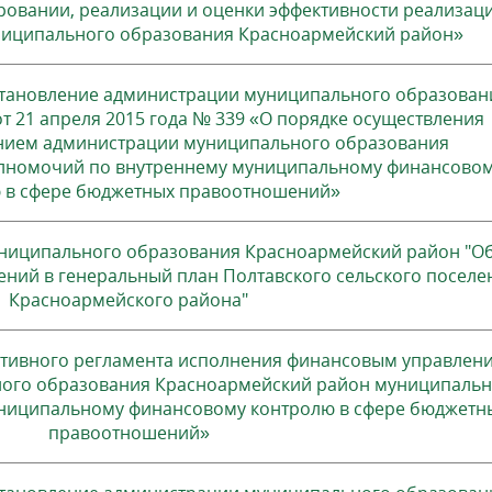
ровании, реализации и оценки эффективности реализац
иципального образования Красноармейский район»
становление администрации муниципального образован
т 21 апреля 2015 года № 339 «О порядке осуществления
нием администрации муниципального образования
лномочий по внутреннему муниципальному финансово
 в сфере бюджетных правоотношений»
ниципального образования Красноармейский район "О
ний в генеральный план Полтавского сельского поселе
Красноармейского района"
тивного регламента исполнения финансовым управлен
ого образования Красноармейский район муниципаль
ниципальному финансовому контролю в сфере бюджетн
правоотношений»