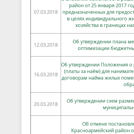
район от 25 января 2017 г
07.03.2018
предназначенных для предост
в целях индивидуального ж
хозяйства в границах н
Об утверждении плана м
12.03.2018
оптимизации бюджетных
Об утверждении Положения о 
(платы за наём) для нанима
16.03.2018
договорам найма жилых пом
обр
Об утверждении схем разме
20.03.2018
муниципальн
Об отмене постановл
Красноармейский район от