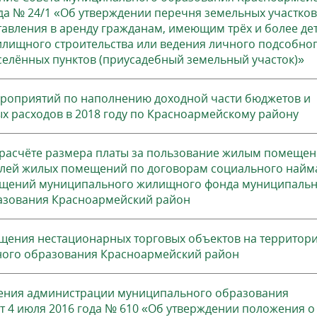
ода № 24/1 «Об утверждении перечня земельных участков
авления в аренду гражданам, имеющим трёх и более дет
илищного строительства или ведения личного подсобно
аселённых пунктов (приусадебный земельный участок)»
ероприятий по наполнению доходной части бюджетов и
 расходов в 2018 году по Красноармейскому району
расчёте размера платы за пользование жилым помеще
телей жилых помещений по договорам социального найм
ещений муниципального жилищного фонда муниципаль
азования Красноармейский район
щения нестационарных торговых объектов на территор
ого образования Красноармейский район
ения администрации муниципального образования
 4 июля 2016 года № 610 «Об утверждении положения о