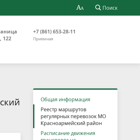
Поиск
таница
+7 (861) 653-28-11
, 122
Приемная
йский
Общая информация
Реестр маршрутов
регулярных перевозок МО
Красноармейский район
Расписание движения