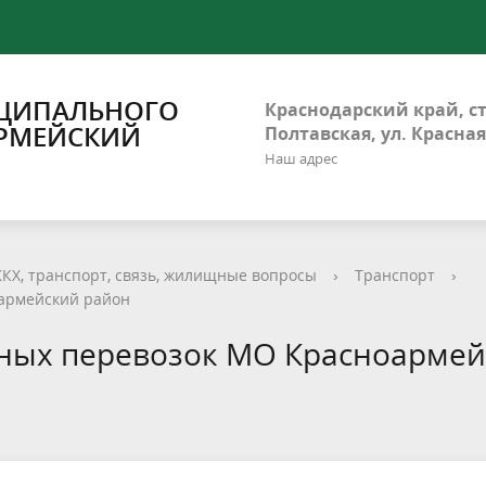
ЦИПАЛЬНОГО
Краснодарский край, с
РМЕЙСКИЙ
Полтавская, ул. Красная
Наш адрес
КХ, транспорт, связь, жилищные вопросы
›
Транспорт
›
армейский район
рных перевозок МО Красноарме