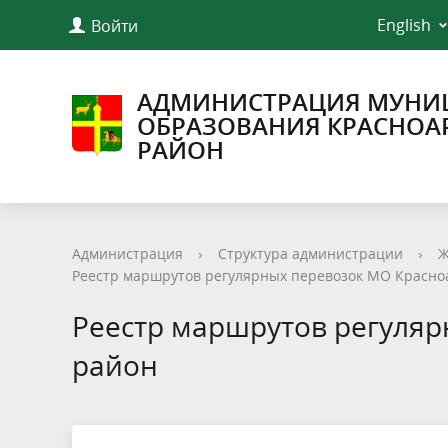
English
Войти
АДМИНИСТРАЦИЯ МУНИ
ОБРАЗОВАНИЯ КРАСНОА
РАЙОН
Администрация
›
Структура администрации
›
Ж
Реестр маршрутов регулярных перевозок МО Красно
Реестр маршрутов регуля
район