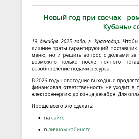
Новый год при свечах - ро
Кубань» с
19 декабря 2025 года, г. Краснодар.
Чтобы 
лишние траты гарантирующий поставщик 
меню, но и решить вопрос с долгами за 
возможно только после полного пога
возобновление подачи ресурса.
В 2026 году новогодние выходные продлятся 
финансовая ответственность не уходит в 
электроэнергию до конца декабря.
Для опла
Проще всего это сделать:
на
сайте
в
личном кабинете