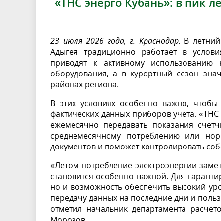
«ТНС энерго Кубань»: в пик 
23 июля 2026 года, г. Краснодар.
В летний 
Адыгея традиционно работает в услови
приводят к активному использованию к
оборудования, а в курортный сезон зна
районах региона.
В этих условиях особенно важно, чтобы
фактических данных приборов учета. «ТНС
ежемесячно передавать показания счетч
среднемесячному потреблению или нор
документов и поможет контролировать соб
«Летом потребление электроэнергии замет
становится особенно важной. Для гаранти
но и возможность обеспечить высокий уро
передачу данных на последние дни и поль
отметил начальник департамента расчет
Морозов.