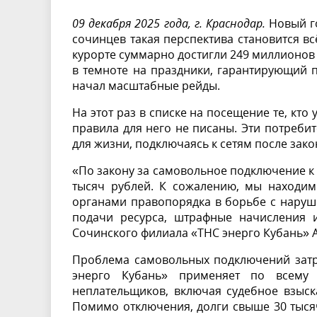
09 декабря 2025 года, г. Краснодар.
Новый го
сочинцев такая перспектива становится вс
курорте суммарно достигли 249 миллионов 
в темноте на праздники, гарантирующий п
начал масштабные рейды.
На этот раз в списке на посещение те, кто
правила для него не писаны. Эти потребит
для жизни, подключаясь к сетям после зак
«По закону за самовольное подключение к 
тысяч рублей. К сожалению, мы находим
органами правопорядка в борьбе с наруш
подачи ресурса, штрафные начисления 
Сочинского филиала «ТНС энерго Кубань» 
Проблема самовольных подключений затра
энерго Кубань» применяет по всему 
неплательщиков, включая судебное взыс
Помимо отключения, долги свыше 30 тысяч