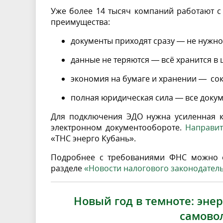
Уже более 14 тысяч компаний работают с
преимущества:
документы приходят сразу — не нужно
данные не теряются — всё хранится в
экономия на бумаге и хранении — со
полная юридическая сила — все доку
Для подключения ЭДО нужна усиленная к
электронном документообороте.
Направи
«ТНС энерго Кубань».
Подробнее с требованиями ФНС можно о
разделе
«Новости налогового законодатель
Новый год в темноте: эн
самово