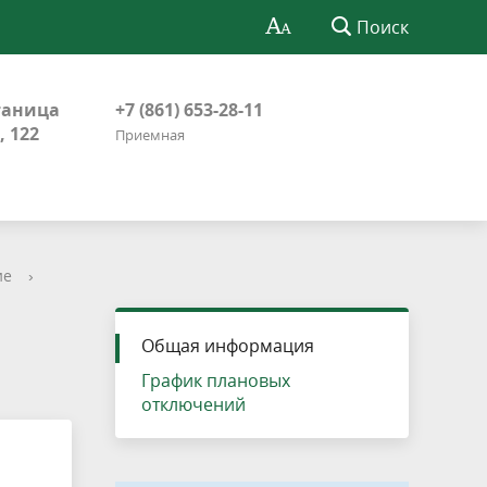
Поиск
таница
+7 (861) 653-28-11
, 122
Приемная
ие
›
Общая информация
График плановых
отключений