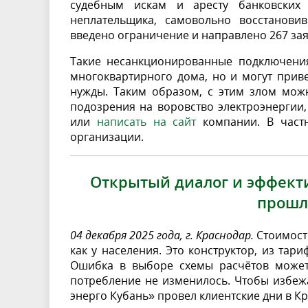
судебным искам и аресту банковских 
неплательщика, самовольно восстанови
введено ограничение и направлено 267 за
Такие несанкционированные подключения
многоквартирного дома, но и могут при
нужды. Таким образом, с этим злом мож
подозрения на воровство электроэнергии,
или
написать на сайт
компании. В част
организации.
Открытый диалог и эффекти
прошл
04 декабря 2025 года, г. Краснодар.
Стоимост
как у населения. Это конструктор, из тар
Ошибка в выборе схемы расчётов может 
потребление не изменилось. Чтобы избеж
энерго Кубань» провел клиентские дни в К