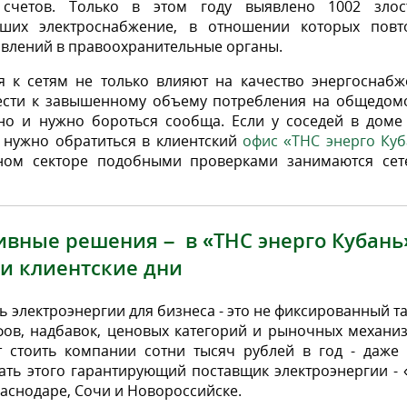
счетов. Только в этом году выявлено 1002 злос
вших электроснабжение, в отношении которых повт
явлений в правоохранительные органы.
 к сетям не только влияют на качество энергоснабж
вести к завышенному объему потребления на общедом
но и нужно бороться сообща. Если у соседей в доме 
 нужно обратиться в клиентский
офис «ТНС энерго Куб
ном секторе подобными проверками занимаются сет
вные решения – в «ТНС энерго Кубань
и клиентские дни
ь электроэнергии для бизнеса - это не фиксированный т
ифов, надбавок, ценовых категорий и рыночных механи
стоить компании сотни тысяч рублей в год - даже 
ать этого гарантирующий поставщик электроэнергии -
раснодаре, Сочи и Новороссийске.