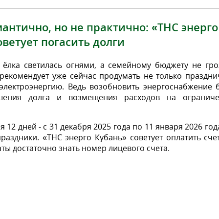
мантично, но не практично:
«ТНС энерго
оветует погасить долги
ёлка светилась огнями, а семейному бюджету не гро
рекомендует уже сейчас продумать не только праздни
электроэнергию. Ведь возобновить энергоснабжение б
шения долга и возмещения расходов на ограниче
12 дней - с 31 декабря 2025 года по 11 января 2026 год
праздники.
«ТНС энерго Кубань»
советует оплатить сче
ты достаточно знать номер лицевого счета.