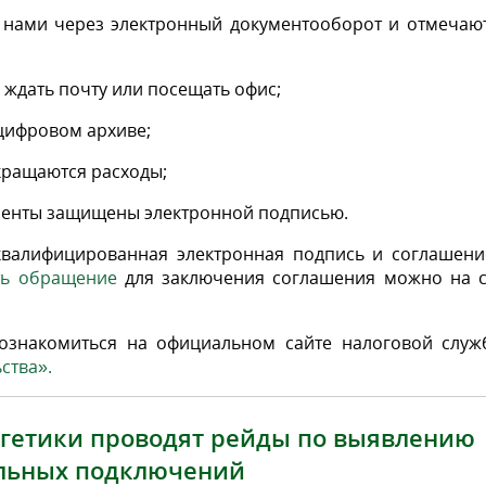
 нами через электронный документооборот и отмечают
 ждать почту или посещать офис;
 цифровом архиве;
кращаются расходы;
менты защищены электронной подписью.
валифицированная электронная подпись и соглашени
ть обращение
для заключения соглашения можно на с
знакомиться на официальном сайте налоговой служ
ства».
ергетики проводят рейды по выявлению
льных подключений