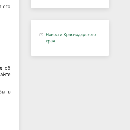
 его
Новости Краснодарского
края
е об
айте
бы в