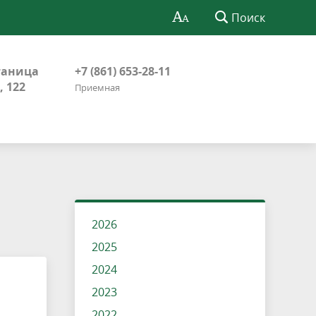
Поиск
таница
+7 (861) 653-28-11
, 122
Приемная
2026
2025
2024
2023
2022