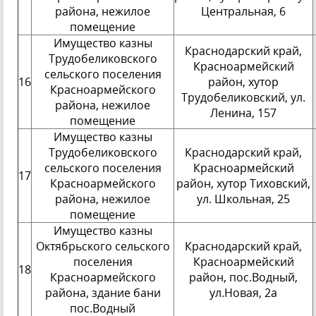
района, нежилое
Центральная, 6
помещение
Имущество казны
Краснодарский край,
Трудобеликовского
Красноармейский
сельского поселения
16
район, хутор
Красноармейского
Трудобеликовский, ул.
района, нежилое
Ленина, 157
помещение
Имущество казны
Трудобеликовского
Краснодарский край,
сельского поселения
Красноармейский
17
Красноармейского
район, хутор Тиховский,
района, нежилое
ул. Школьная, 25
помещение
Имущество казны
Октябрьского сельского
Краснодарский край,
поселения
Красноармейский
18
Красноармейского
район, пос.Водный,
района, здание бани
ул.Новая, 2а
пос.Водный