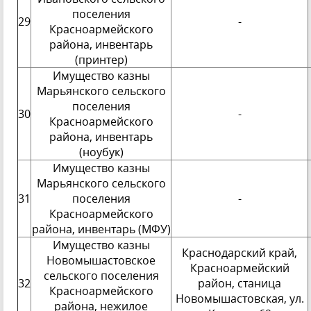
поселения
29
-
Красноармейского
района, инвентарь
(принтер)
Имущество казны
Марьянского сельского
поселения
30
-
Красноармейского
района, инвентарь
(ноубук)
Имущество казны
Марьянского сельского
31
поселения
-
Красноармейского
района, инвентарь (МФУ)
Имущество казны
Краснодарский край,
Новомышастовское
Красноармейский
сельского поселения
32
район, станица
Красноармейского
Новомышастовская, ул.
района, нежилое