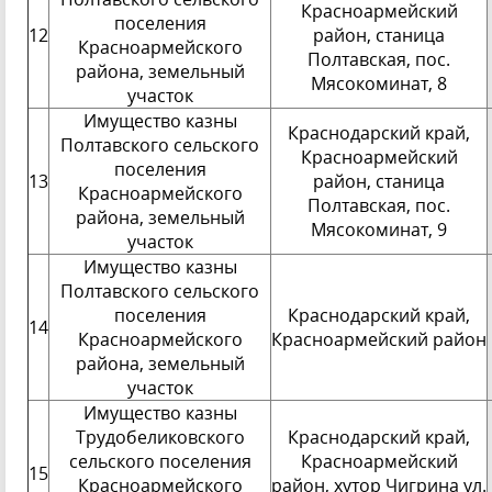
Красноармейский
поселения
12
район, станица
Красноармейского
Полтавская, пос.
района, земельный
Мясокоминат, 8
участок
Имущество казны
Краснодарский край,
Полтавского сельского
Красноармейский
поселения
13
район, станица
Красноармейского
Полтавская, пос.
района, земельный
Мясокоминат, 9
участок
Имущество казны
Полтавского сельского
поселения
Краснодарский край,
14
Красноармейского
Красноармейский район
района, земельный
участок
Имущество казны
Трудобеликовского
Краснодарский край,
сельского поселения
Красноармейский
15
Красноармейского
район, хутор Чигрина ул.