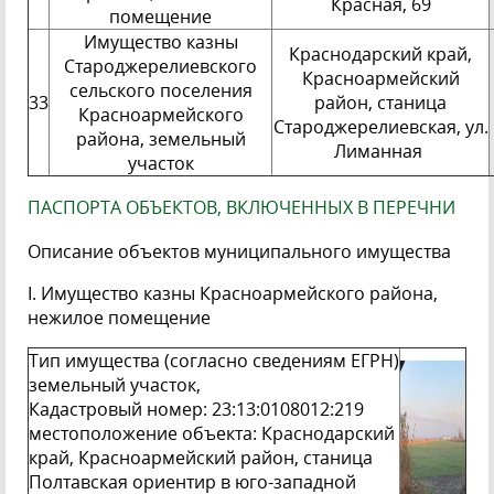
Красная, 69
помещение
Имущество казны
Краснодарский край,
Староджерелиевского
Красноармейский
сельского поселения
33
район, станица
Красноармейского
Староджерелиевская, ул.
района, земельный
Лиманная
участок
ПАСПОРТА ОБЪЕКТОВ, ВКЛЮЧЕННЫХ В ПЕРЕЧНИ
Описание объектов муниципального имущества
I. Имущество казны Красноармейского района,
нежилое помещение
Тип имущества (согласно сведениям ЕГРН)
земельный участок,
Кадастровый номер: 23:13:0108012:219
местоположение объекта: Краснодарский
край, Красноармейский район, станица
Полтавская ориентир в юго-западной