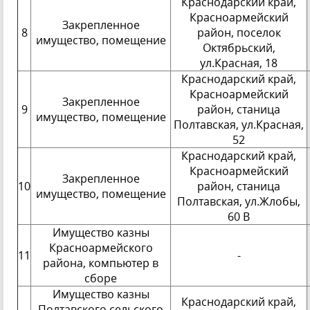
Краснодарский край,
Красноармейский
Закрепленное
8
район, поселок
имущество, помещение
Октябрьский,
ул.Красная, 18
Краснодарский край,
Красноармейский
Закрепленное
9
район, станица
имущество, помещение
Полтавская, ул.Красная,
52
Краснодарский край,
Красноармейский
Закрепленное
10
район, станица
имущество, помещение
Полтавская, ул.Жлобы,
60 В
Имущество казны
Красноармейского
11
-
района, компьютер в
сборе
Имущество казны
Краснодарский край,
Полтавского сельского