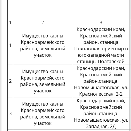
1
2
3
Краснодарский край,
Имущество казны
Красноармейский
Красноармейского
район, станица
1
района, земельный
Полтавская ориентир в
участок
юго-западной части
станицы Полтавской
Краснодарский край,
Имущество казны
Красноармейский
Красноармейского
2
район,станица
района, земельный
Новомышастовская, ул.
участок
Краснолесская, 2-2
Краснодарский край,
Имущество казны
Красноармейский
Красноармейского
3
район,станица
района, земельный
Новомышастовская, ул.
участок
Западная, 2Д