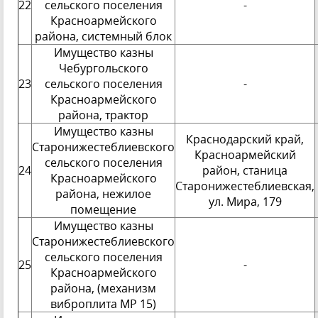
22
сельского поселения
-
Красноармейского
района, системный блок
Имущество казны
Чебургольского
23
сельского поселения
-
Красноармейского
района, трактор
Имущество казны
Краснодарский край,
Старонижестеблиевского
Красноармейский
сельского поселения
24
район, станица
Красноармейского
Старонижестеблиевская,
района, нежилое
ул. Мира, 179
помещение
Имущество казны
Старонижестеблиевского
сельского поселения
25
-
Красноармейского
района, (механизм
виброплита МР 15)