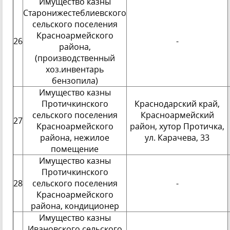
Имущество казны
Старонижестеблиевского
сельского поселения
Красноармейского
26
-
района,
(производствен
ный
хоз.инвентарь
бензопила)
Имущество казны
Протичкинского
Краснодарский край,
сельского поселения
Красноармейский
27
Красноармейского
район, хутор Протичка,
района, нежилое
ул. Карачева, 33
помещение
Имущество казны
Протичкинского
28
сельского поселения
-
Красноармейского
района, кондиционер
Имущество казны
Ивановского сельского