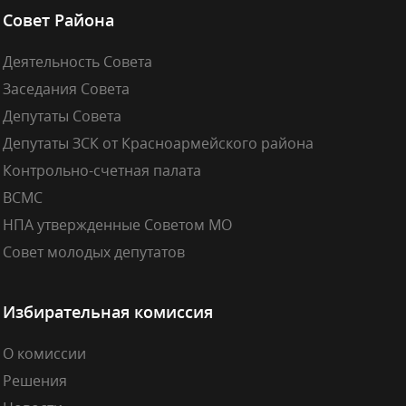
Совет Района
Деятельность Совета
Заседания Совета
Депутаты Совета
Депутаты ЗСК от Красноармейского района
Контрольно-счетная палата
ВСМС
НПА утвержденные Советом МО
Совет молодых депутатов
Избирательная комиссия
О комиссии
Решения